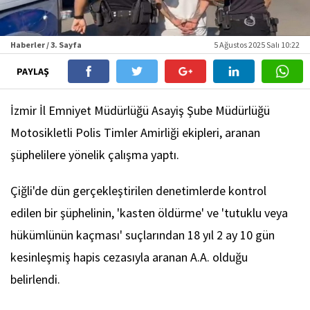
Haberler / 3. Sayfa
5 Ağustos 2025 Salı 10:22
PAYLAŞ
İzmir İl Emniyet Müdürlüğü Asayiş Şube Müdürlüğü
Motosikletli Polis Timler Amirliği ekipleri, aranan
şüphelilere yönelik çalışma yaptı.
Çiğli'de dün gerçekleştirilen denetimlerde kontrol
edilen bir şüphelinin, 'kasten öldürme' ve 'tutuklu veya
hükümlünün kaçması' suçlarından 18 yıl 2 ay 10 gün
kesinleşmiş hapis cezasıyla aranan A.A. olduğu
belirlendi.