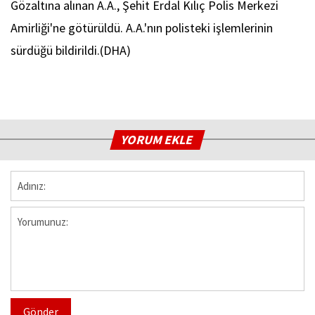
Gözaltına alınan A.A., Şehit Erdal Kılıç Polis Merkezi
Amirliği'ne götürüldü. A.A.'nın polisteki işlemlerinin
sürdüğü bildirildi.(DHA)
YORUM EKLE
Gönder