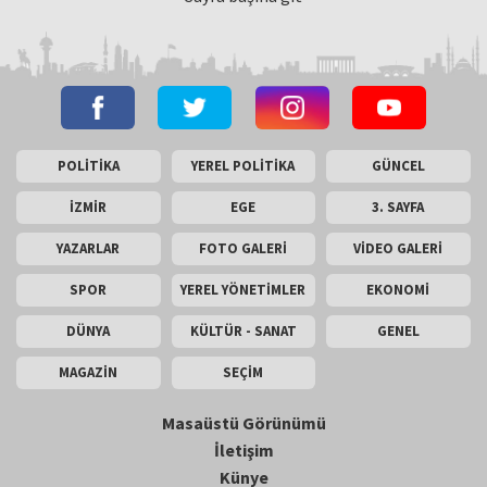
POLİTİKA
YEREL POLİTİKA
GÜNCEL
İZMİR
EGE
3. SAYFA
YAZARLAR
FOTO GALERİ
VİDEO GALERİ
SPOR
YEREL YÖNETİMLER
EKONOMİ
DÜNYA
KÜLTÜR - SANAT
GENEL
MAGAZİN
SEÇİM
Masaüstü Görünümü
İletişim
Künye