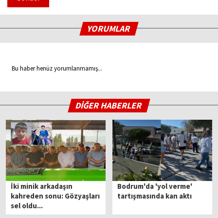
YORUMLAR
Bu haber henüz yorumlanmamış...
DİĞER HABERLER
İki minik arkadaşın
Bodrum'da 'yol verme'
kahreden sonu: Gözyaşları
tartışmasında kan aktı
sel oldu...