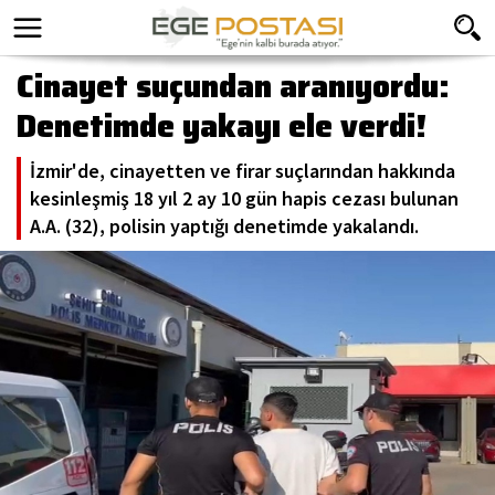
Cinayet suçundan aranıyordu:
Denetimde yakayı ele verdi!
İzmir'de, cinayetten ve firar suçlarından hakkında
kesinleşmiş 18 yıl 2 ay 10 gün hapis cezası bulunan
A.A. (32), polisin yaptığı denetimde yakalandı.