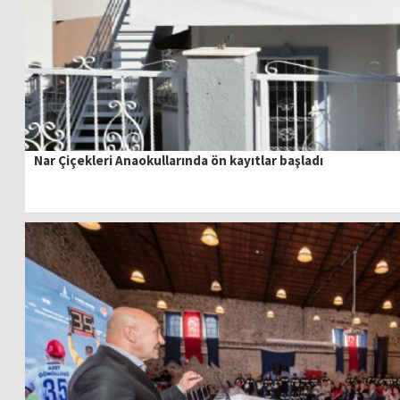
Nar Çiçekleri Anaokullarında ön kayıtlar başladı