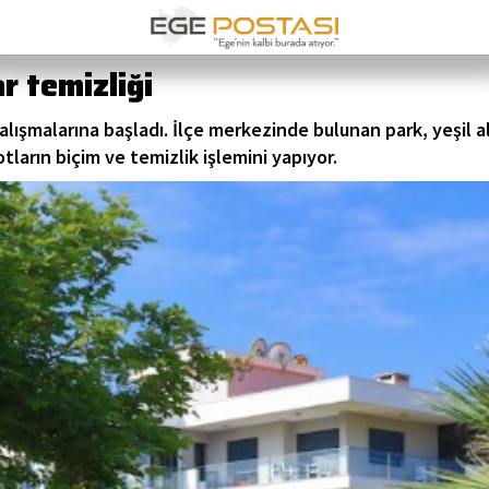
r temizliği
lışmalarına başladı. İlçe merkezinde bulunan park, yeşil ala
tların biçim ve temizlik işlemini yapıyor.