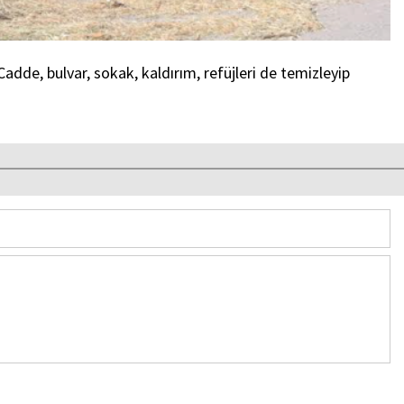
adde, bulvar, sokak, kaldırım, refüjleri de temizleyip