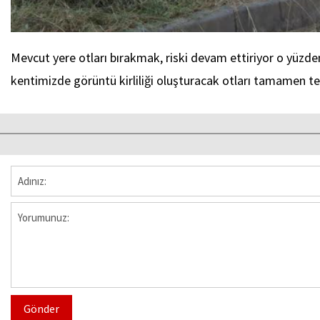
Mevcut yere otları bırakmak, riski devam ettiriyor o yüzden
kentimizde görüntü kirliliği oluşturacak otları tamamen t
Gönder