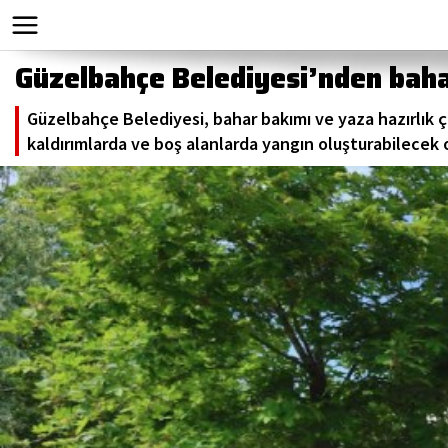
Güzelbahçe Belediyesi’nden baha
Güzelbahçe Belediyesi, bahar bakımı ve yaza hazırlık ça
kaldırımlarda ve boş alanlarda yangın oluşturabilecek o