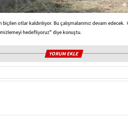
 biçilen otlar kaldırılıyor. Bu çalışmalarımız devam edecek. C
emizlemeyi hedefliyoruz” diye konuştu.
YORUM EKLE