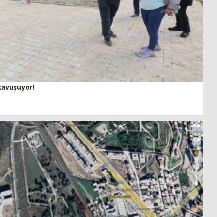
 kavuşuyor!