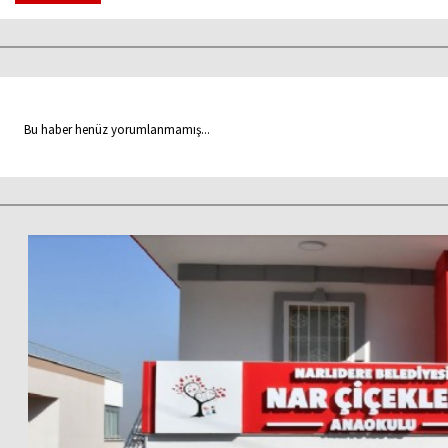
Bu haber henüz yorumlanmamış...