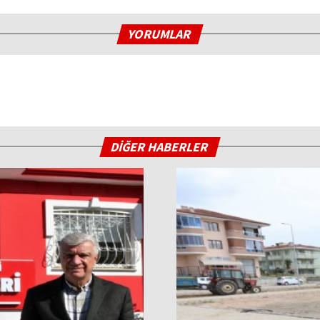
YORUMLAR
DİĞER HABERLER