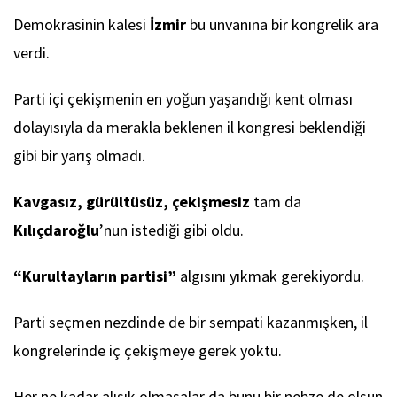
Demokrasinin kalesi
İzmir
bu unvanına bir kongrelik ara
verdi.
Parti içi çekişmenin en yoğun yaşandığı kent olması
dolayısıyla da merakla beklenen il kongresi beklendiği
gibi bir yarış olmadı.
Kavgasız, gürültüsüz, çekişmesiz
tam da
Kılıçdaroğlu
’nun istediği gibi oldu.
“Kurultayların partisi”
algısını yıkmak gerekiyordu.
Parti seçmen nezdinde de bir sempati kazanmışken, il
kongrelerinde iç çekişmeye gerek yoktu.
Her ne kadar alışık olmasalar da bunu bir nebze de olsun