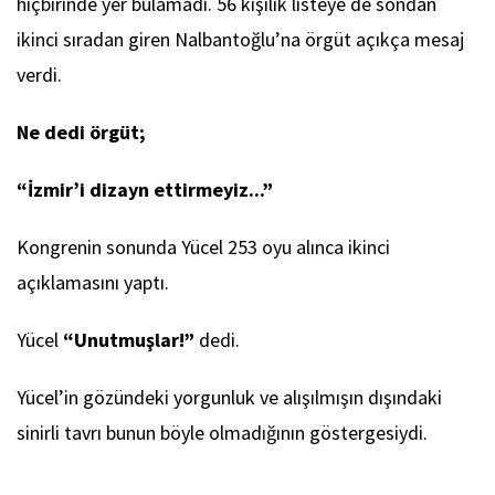
hiçbirinde yer bulamadı. 56 kişilik listeye de sondan
ikinci sıradan giren Nalbantoğlu’na örgüt açıkça mesaj
verdi.
Ne dedi örgüt;
“İzmir’i dizayn ettirmeyiz...”
Kongrenin sonunda Yücel 253 oyu alınca ikinci
açıklamasını yaptı.
Yücel
“Unutmuşlar!”
dedi.
Yücel’in gözündeki yorgunluk ve alışılmışın dışındaki
sinirli tavrı bunun böyle olmadığının göstergesiydi.