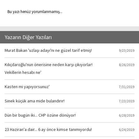
Bu yazı henüz yorumlanmamış...
Yazarın Diğer Yazıları
Murat Bakan 'uzlaşı adayı'nı ne güzel tarif etmiş!
9/23/2019
Kılıçdaroğlu'nun önerisine neden karşı çıkıyorlar!
8/26/2019
Vekillerin hesabı ne'
Kasten mi yapıyorsunuz'
7/31/2019
Sinek küçük ama mide bulandırır!
7/23/2019
Dün bir bugün iki... CHP özüne dönüyor!
6/28/2019
23 Haziran'a dair... 6 ay önce kimse tanımıyordu!
6/24/2019