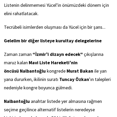
Listenin delinmemesi Yücel’in önümüzdeki dönem için
elini rahatlatacak.
Tecrübeli isimlerden oluşması da Yücel için bir şans...
Gelelim bir diğer listeye kurultay delegelerine
Zaman zaman
“İzmir’i dizayn edecek”
çıkışlarına
maruz kalan
Mavi Liste Hareketi’nin
öncüsü Nalbantoğlu
kongrede
Murat Bakan
ile yan
yana dururken, ikilinin suratı
Tuncay Özkan
’ın talepleri
nedeniyle kongre boyunca gülmedi.
Nalbantoğlu
anahtar listede yer almasına rağmen
seçime geçilince alternatif listelerin neredeyse