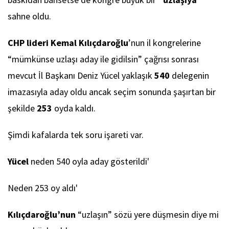
sahne oldu.
CHP lideri Kemal Kılıçdaroğlu
’nun il kongrelerine
“mümkünse uzlaşı aday ile gidilsin” çağrısı sonrası
mevcut İl Başkanı Deniz Yücel yaklaşık
540
delegenin
imazasıyla aday oldu ancak seçim sonunda şaşırtan bir
şekilde
253
oyda kaldı.
Şimdi kafalarda tek soru işareti var.
Yücel
neden 540 oyla aday gösterildi'
Neden 253 oy aldı'
Kılıçdaroğlu’nun
“uzlaşın” sözü yere düşmesin diye mi