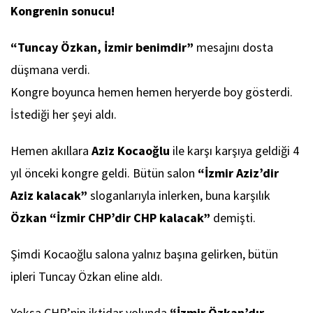
Kongrenin sonucu!
“Tuncay Özkan, İzmir benimdir”
mesajını dosta
düşmana verdi.
Kongre boyunca hemen hemen heryerde boy gösterdi.
İstediği her şeyi aldı.
Hemen akıllara
Aziz Kocaoğlu
ile karşı karşıya geldiği 4
yıl önceki kongre geldi. Bütün salon
“İzmir Aziz’dir
Aziz kalacak”
sloganlarıyla inlerken, buna karşılık
Özkan “İzmir CHP’dir CHP kalacak”
demişti.
Şimdi Kocaoğlu salona yalnız başına gelirken, bütün
ipleri Tuncay Özkan eline aldı.
Yoksa CHP’nin iktidar yolunda
“İzmir Özkan’dır