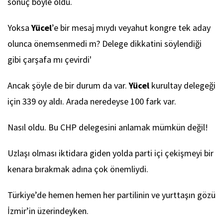
sonuç böyle oldu.
Yoksa
Yücel
’e bir mesaj mıydı veyahut kongre tek aday
olunca önemsenmedi m? Delege dikkatini söylendiği
gibi çarşafa mı çevirdi'
Ancak şöyle de bir durum da var.
Yücel
kurultay delegeği
için 339 oy aldı. Arada neredeyse 100 fark var.
Nasıl oldu. Bu CHP delegesini anlamak mümkün değil!
Uzlaşı olması iktidara giden yolda parti içi çekişmeyi bir
kenara bırakmak adına çok önemliydi.
Türkiye’de hemen hemen her partilinin ve yurttaşın gözü
İzmir’in üzerindeyken.