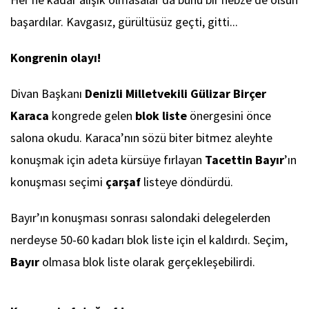
başardılar. Kavgasız, gürültüsüz geçti, gitti...
Kongrenin olayı!
Divan Başkanı
Denizli Milletvekili Gülizar Birçer
Karaca
kongrede gelen
blok liste
önergesini önce
salona okudu. Karaca’nın sözü biter bitmez aleyhte
konuşmak için adeta kürsüye fırlayan
Tacettin Bayır
’ın
konuşması seçimi
çarşaf
listeye döndürdü.
Bayır’ın konuşması sonrası salondaki delegelerden
nerdeyse 50-60 kadarı blok liste için el kaldırdı. Seçim,
Bayır
olmasa blok liste olarak gerçekleşebilirdi.