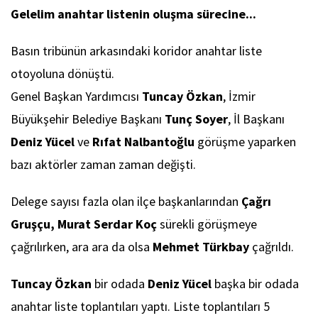
Gelelim anahtar listenin oluşma sürecine...
Basın tribünün arkasındaki koridor anahtar liste
otoyoluna dönüştü.
Genel Başkan Yardımcısı
Tuncay Özkan
, İzmir
Büyükşehir Belediye Başkanı
Tunç Soyer
, İl Başkanı
Deniz Yücel
ve
Rıfat Nalbantoğlu
görüşme yaparken
bazı aktörler zaman zaman değişti.
Delege sayısı fazla olan ilçe başkanlarından
Çağrı
Gruşçu, Murat Serdar Koç
sürekli görüşmeye
çağrılırken, ara ara da olsa
Mehmet Türkbay
çağrıldı.
Tuncay Özkan
bir odada
Deniz Yücel
başka bir odada
anahtar liste toplantıları yaptı. Liste toplantıları 5