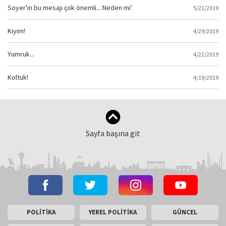
Soyer'in bu mesajı çok önemli... Neden mi'
5/21/2019
Kıyım!
4/29/2019
Yumruk...
4/22/2019
Koltuk!
4/19/2019
Sayfa başına git
POLİTİKA
YEREL POLİTİKA
GÜNCEL