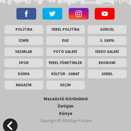
POLİTİKA
YEREL POLİTİKA
GÜNCEL
İZMİR
EGE
3. SAYFA
YAZARLAR
FOTO GALERİ
VİDEO GALERİ
SPOR
YEREL YÖNETİMLER
EKONOMİ
DÜNYA
KÜLTÜR - SANAT
GENEL
MAGAZİN
SEÇİM
Masaüstü Görünümü
İletişim
Künye
Copyright © 2026 Ege Postası