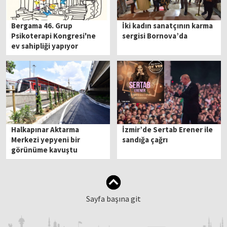
Bergama 46. Grup
İki kadın sanatçının karma
Psikoterapi Kongresi'ne
sergisi Bornova’da
ev sahipliği yapıyor
Halkapınar Aktarma
İzmir’de Sertab Erener ile
Merkezi yepyeni bir
sandığa çağrı
görünüme kavuştu
Sayfa başına git