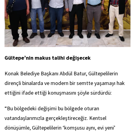
Gültepe’nin makus talihi değişecek
Konak Belediye Başkanı Abdül Batur, Gültepelilerin
dirençli binalarda ve modern bir semtte yaşamayı hak
ettiğini ifade ettiği konuşmasını şöyle sürdürdü:
“Bu bölgedeki değişimi bu bölgede oturan
vatandaşlarımızla gerçekleştireceğiz. Kentsel
dönüşümle, Gültepelilerin ‘komşusu aynı, evi yeni’