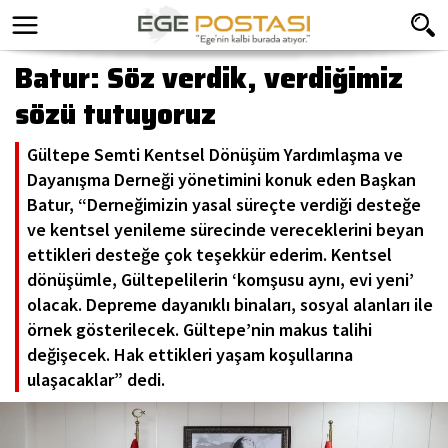
Batur: Söz verdik, verdiğimiz
sözü tutuyoruz
Gültepe Semti Kentsel Dönüşüm Yardımlaşma ve
Dayanışma Derneği yönetimini konuk eden Başkan
Batur, “Derneğimizin yasal süreçte verdiği desteğe
ve kentsel yenileme sürecinde vereceklerini beyan
ettikleri desteğe çok teşekkür ederim. Kentsel
dönüşümle, Gültepelilerin ‘komşusu aynı, evi yeni’
olacak. Depreme dayanıklı binaları, sosyal alanları ile
örnek gösterilecek. Gültepe’nin makus talihi
değişecek. Hak ettikleri yaşam koşullarına
ulaşacaklar” dedi.