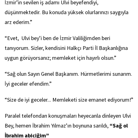
İzmir’in sevilen iş adamı Ulvi beyefendiyi,
düşünmektedir. Bu konuda yüksek olurlarınızı saygıyla
arz ederim.”
“Evet, Ulvi bey’i ben de İzmir Valiliğimden beri
tanıyorum. Sizler, kendisini Halkçı Parti İl Başkanlığına
uygun görüyorsanız; memleket için hayırlı olsun.”
“Sağ olun Sayın Genel Başkanım. Hürmetlerimi sunarım.
İyi geceler efendim.”
“Size de iyi geceler... Memleketi size emanet ediyorum!”
Paralel telefondan konuşmaları heyecanla dinleyen Ulvi
Bey, hemen İbrahim Yılmaz’ın boynuna sarıldı,
“Sağ ol
İbrahim abiciğim”