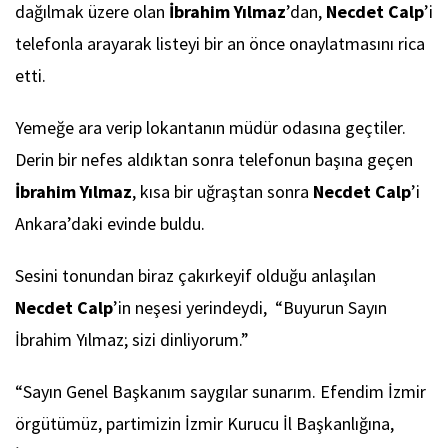
dağılmak üzere olan
İbrahim Yılmaz
’dan,
Necdet Calp
’i
telefonla arayarak listeyi bir an önce onaylatmasını rica
etti.
Yemeğe ara verip lokantanın müdür odasına geçtiler.
Derin bir nefes aldıktan sonra telefonun başına geçen
İbrahim Yılmaz
, kısa bir uğraştan sonra
Necdet Calp
’i
Ankara’daki evinde buldu.
Sesini tonundan biraz çakırkeyif olduğu anlaşılan
Necdet Calp
’in neşesi yerindeydi, “Buyurun Sayın
İbrahim Yılmaz; sizi dinliyorum.”
“Sayın Genel Başkanım saygılar sunarım. Efendim İzmir
örgütümüz, partimizin İzmir Kurucu İl Başkanlığına,