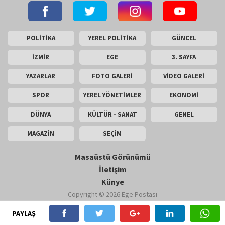
POLİTİKA
YEREL POLİTİKA
GÜNCEL
İZMİR
EGE
3. SAYFA
YAZARLAR
FOTO GALERİ
VİDEO GALERİ
SPOR
YEREL YÖNETİMLER
EKONOMİ
DÜNYA
KÜLTÜR - SANAT
GENEL
MAGAZİN
SEÇİM
Masaüstü Görünümü
İletişim
Künye
Copyright © 2026 Ege Postası
PAYLAŞ