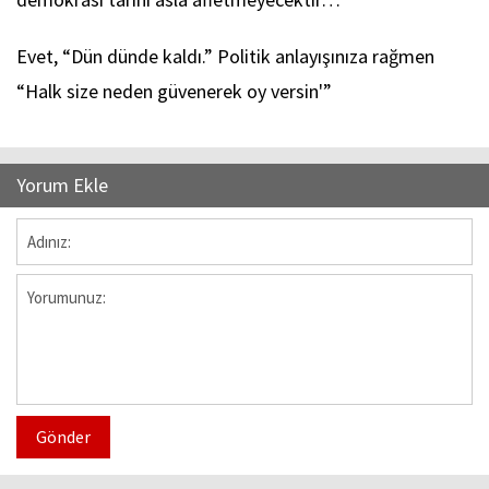
Evet, “Dün dünde kaldı.” Politik anlayışınıza rağmen
“Halk size neden güvenerek oy versin'”
Yorum Ekle
Gönder