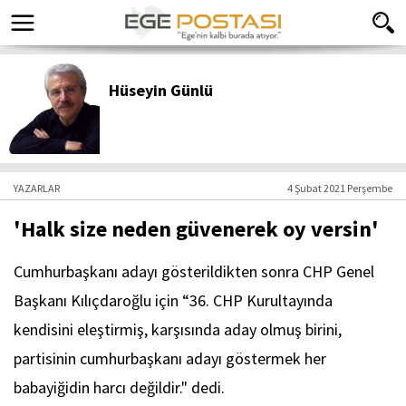
Hüseyin Günlü
YAZARLAR
4 Şubat 2021 Perşembe
'Halk size neden güvenerek oy versin'
Cumhurbaşkanı adayı gösterildikten sonra CHP Genel
Başkanı Kılıçdaroğlu için “36. CHP Kurultayında
kendisini eleştirmiş, karşısında aday olmuş birini,
partisinin cumhurbaşkanı adayı göstermek her
babayiğidin harcı değildir." dedi.