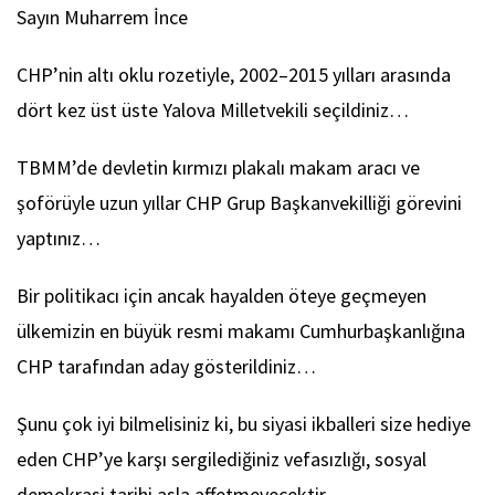
Sayın Muharrem İnce
CHP’nin altı oklu rozetiyle, 2002–2015 yılları arasında
dört kez üst üste Yalova Milletvekili seçildiniz…
TBMM’de devletin kırmızı plakalı makam aracı ve
şoförüyle uzun yıllar CHP Grup Başkanvekilliği görevini
yaptınız…
Bir politikacı için ancak hayalden öteye geçmeyen
ülkemizin en büyük resmi makamı Cumhurbaşkanlığına
CHP tarafından aday gösterildiniz…
Şunu çok iyi bilmelisiniz ki, bu siyasi ikballeri size hediye
eden CHP’ye karşı sergilediğiniz vefasızlığı, sosyal
demokrasi tarihi asla affetmeyecektir…